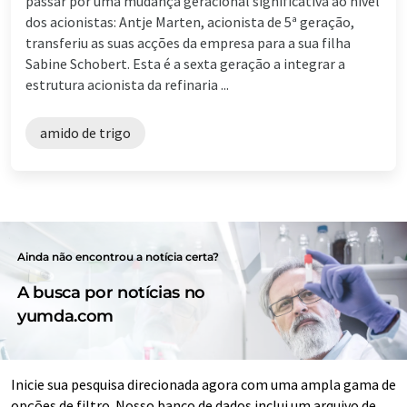
passar por uma mudança geracional significativa ao nível
dos acionistas: Antje Marten, acionista de 5ª geração,
transferiu as suas acções da empresa para a sua filha
Sabine Schobert. Esta é a sexta geração a integrar a
estrutura acionista da refinaria ...
amido de trigo
Ainda não encontrou a notícia certa?
A busca por notícias no
yumda.com
Inicie sua pesquisa direcionada agora com uma ampla gama de
opções de filtro. Nosso banco de dados inclui um arquivo de