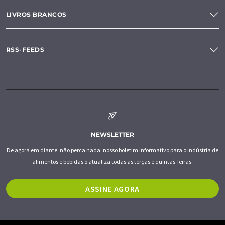
LIVROS BRANCOS
RSS-FEEDS
NEWSLETTER
De agora em diante, não perca nada: nosso boletim informativo para o indústria de
alimentos e bebidas o atualiza todas as terças e quintas-feiras.
ASSINE AGORA