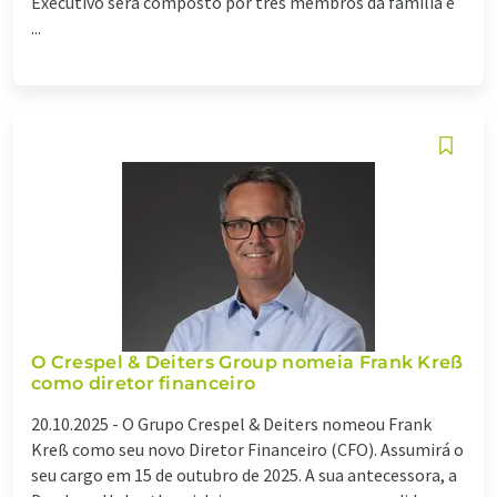
Executivo será composto por três membros da família e
...
O Crespel & Deiters Group nomeia Frank Kreß
como diretor financeiro
20.10.2025 -
O Grupo Crespel & Deiters nomeou Frank
Kreß como seu novo Diretor Financeiro (CFO). Assumirá o
seu cargo em 15 de outubro de 2025. A sua antecessora, a