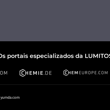
Os portais especializados da LUMITO
 yumda.com