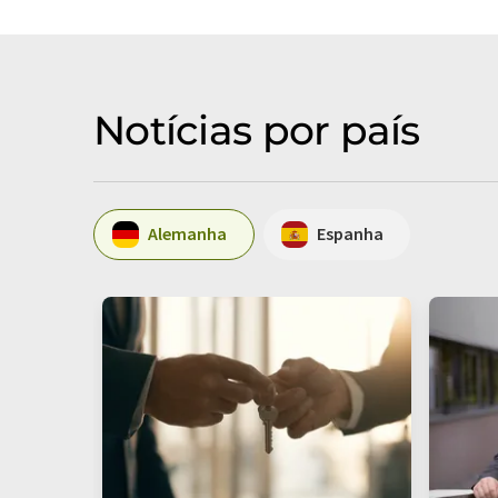
Notícias por país
Alemanha
Espanha