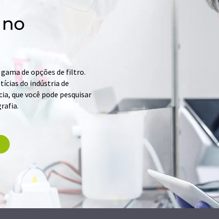
 no
gama de opções de filtro.
ícias do indústria de
ia, que você pode pesquisar
rafia.