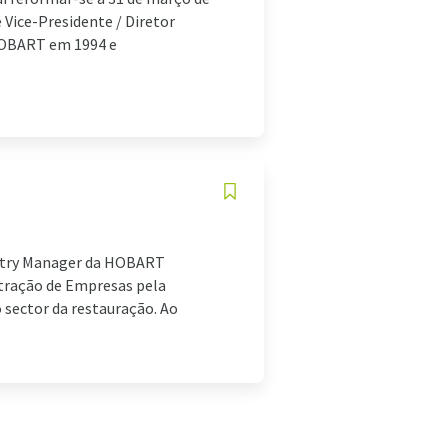
Vice-Presidente / Diretor
 HOBART em 1994 e
ntry Manager da HOBART
istração de Empresas pela
 sector da restauração. Ao