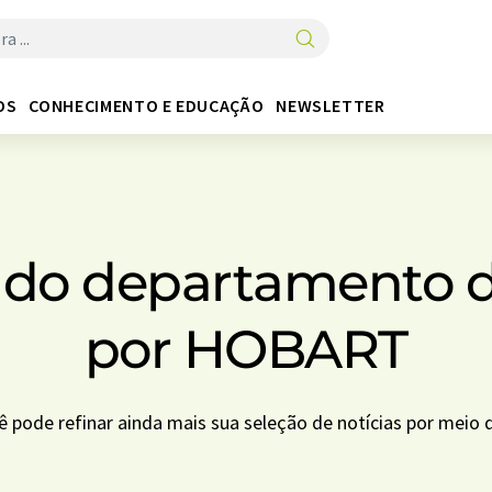
OS
CONHECIMENTO E EDUCAÇÃO
NEWSLETTER
s do departamento 
por HOBART
cê pode refinar ainda mais sua seleção de notícias por meio