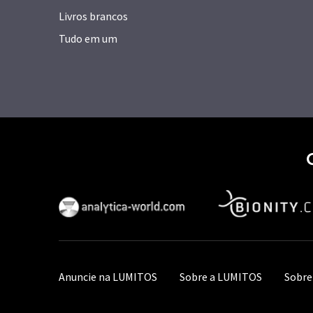
Livros brancos
Tudo em um
Anuncie na LUMITOS
Sobre a LUMITOS
Sobre