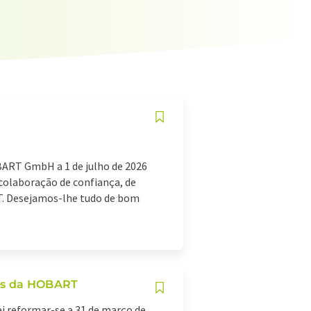
OBART GmbH a 1 de julho de 2026
 colaboração de confiança, de
. Desejamos-lhe tudo de bom
ços da HOBART
ai reformar-se a 31 de março de