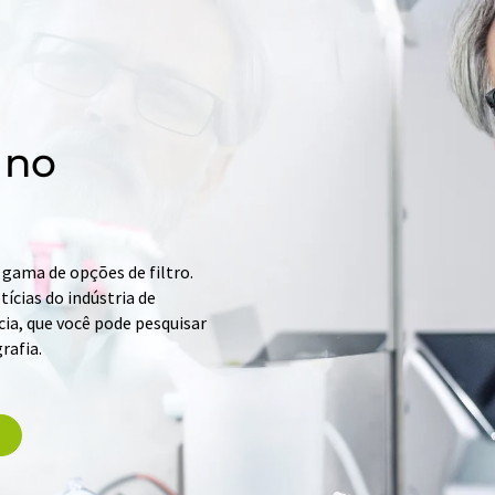
 no
gama de opções de filtro.
ícias do indústria de
ia, que você pode pesquisar
rafia.