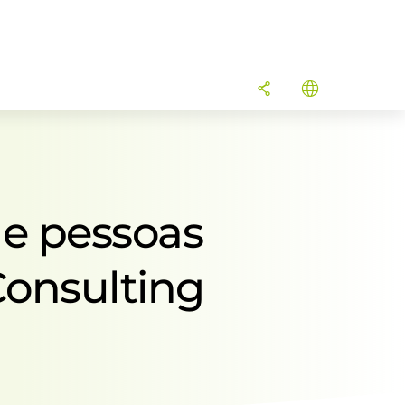
de pessoas
onsulting