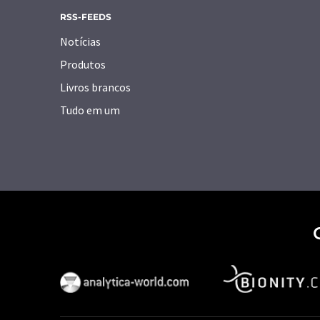
RSS-FEEDS
Notícias
Produtos
Livros brancos
Tudo em um