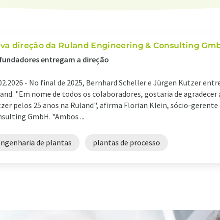
va direção da Ruland Engineering & Consulting Gm
fundadores entregam a direção
02.2026 -
No final de 2025, Bernhard Scheller e Jürgen Kutzer entr
and. "Em nome de todos os colaboradores, gostaria de agradecer 
zer pelos 25 anos na Ruland", afirma Florian Klein, sócio-gerente
sulting GmbH. "Ambos ...
engenharia de plantas
plantas de processo