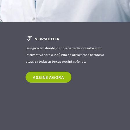
NEWSLETTER
De agora em diante, não perca nada: nosso boletim
informativo para o indústria de alimentos e bebidas o
atualiza todas as terças e quintas-feiras.
ASSINE AGORA