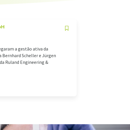
bH
egaram a gestão ativa da
a Bernhard Scheller e Jürgen
 da Ruland Engineering &