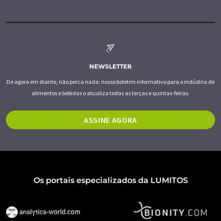
NEWSLETTER
De agora em diante, não perca nada: nosso boletim informativo para o indústria de
alimentos e bebidas o atualiza todas as terças e quintas-feiras.
ASSINE AGORA
Os portais especializados da LUMITOS