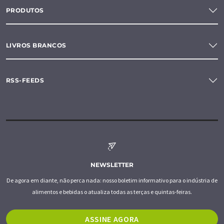
PRODUTOS
LIVROS BRANCOS
RSS-FEEDS
NEWSLETTER
De agora em diante, não perca nada: nosso boletim informativo para o indústria de
alimentos e bebidas o atualiza todas as terças e quintas-feiras.
ASSINE AGORA