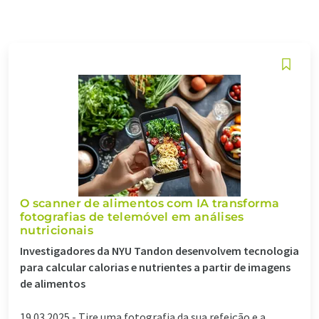
O scanner de alimentos com IA transforma
fotografias de telemóvel em análises
nutricionais
Investigadores da NYU Tandon desenvolvem tecnologia
para calcular calorias e nutrientes a partir de imagens
de alimentos
19.03.2025 -
Tire uma fotografia da sua refeição e a