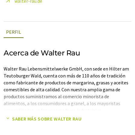
walter-rau.de
PERFIL
Acerca de Walter Rau
Walter Rau Lebensmittelwerke GmbH, con sede en Hilter am
Teutoburger Wald, cuenta con más de 110 años de tradición
como fabricante de productos de margarina, grasas y aceites
comestibles de alta calidad. Con nuestra amplia gama de
productos suministramos al comercio minorista de
alimentos, a los consumidores a granel, a los mayoristas
especializados y a los procesadores industriales.
SABER MÁS SOBRE WALTER RAU