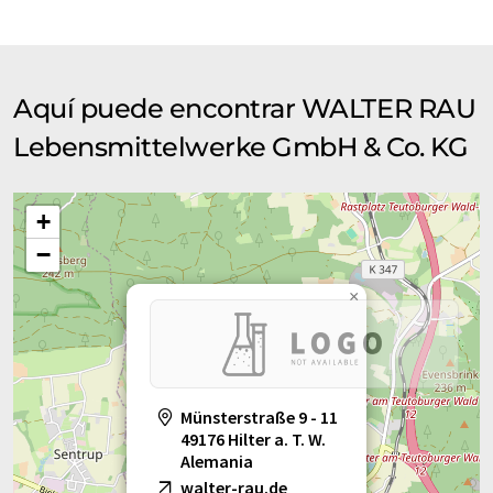
Aquí puede encontrar WALTER RAU
Lebensmittelwerke GmbH & Co. KG
+
−
×
Münsterstraße 9 - 11
49176 Hilter a. T. W.
Alemania
walter-rau.de