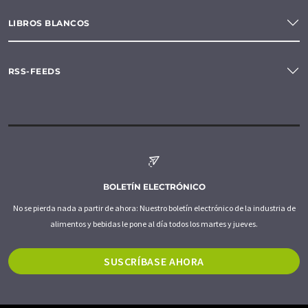
LIBROS BLANCOS
RSS-FEEDS
BOLETÍN ELECTRÓNICO
No se pierda nada a partir de ahora: Nuestro boletín electrónico de la industria de
alimentos y bebidas le pone al día todos los martes y jueves.
SUSCRÍBASE AHORA