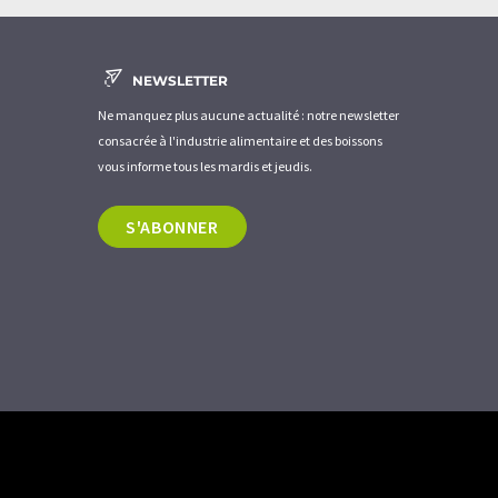
NEWSLETTER
Ne manquez plus aucune actualité : notre newsletter
consacrée à l'industrie alimentaire et des boissons
vous informe tous les mardis et jeudis.
S'ABONNER