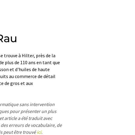
Rau
trouve à Hilter, près de la
de plus de 110 ans en tant que
sson et d'huiles de haute
uits au commerce de détail
 de gros et aux
formatique sans intervention
ues pour présenter un plus
 article a été traduit avec
 des erreurs de vocabulaire, de
is peut être trouvé
ici
.