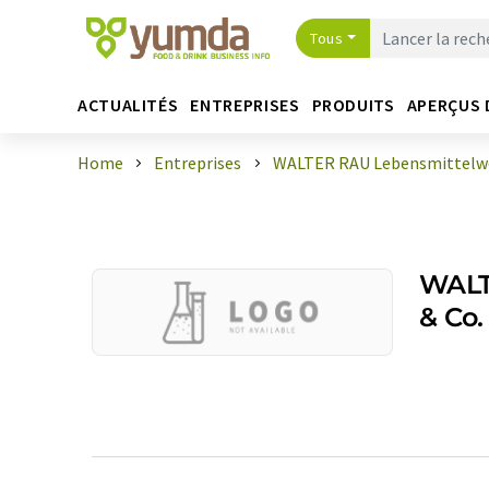
Tous
ACTUALITÉS
ENTREPRISES
PRODUITS
APERÇUS 
Home
Entreprises
WALTER RAU Lebensmittelw
WALT
& Co.