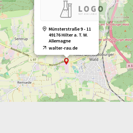
Münsterstraße 9 - 11
49176 Hilter a. T. W.
Allemagne
walter-rau.de