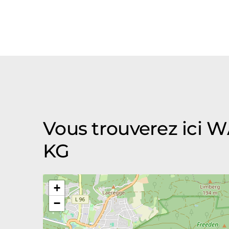
Vous trouverez ici
KG
+
−