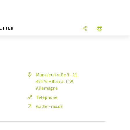
ETTER
Münsterstraße 9 - 11
49176 Hilter a. T. W.
Allemagne
Téléphone
walter-rau.de