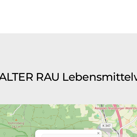
 WALTER RAU Lebensmitte
×