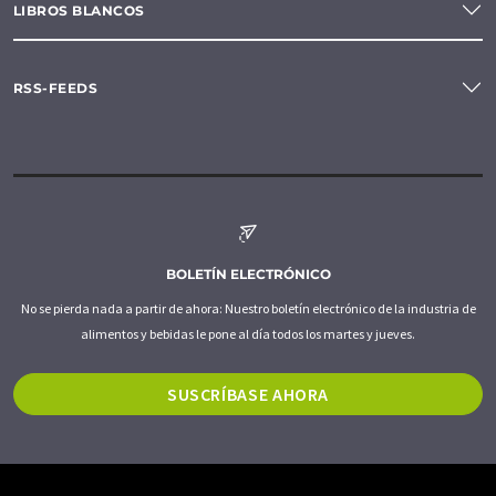
LIBROS BLANCOS
RSS-FEEDS
BOLETÍN ELECTRÓNICO
No se pierda nada a partir de ahora: Nuestro boletín electrónico de la industria de
alimentos y bebidas le pone al día todos los martes y jueves.
SUSCRÍBASE AHORA