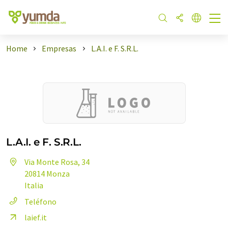
Home
Empresas
L.A.I. e F. S.R.L.
L.A.I. e F. S.R.L.
Via Monte Rosa, 34
20814 Monza
Italia
Teléfono
laief.it