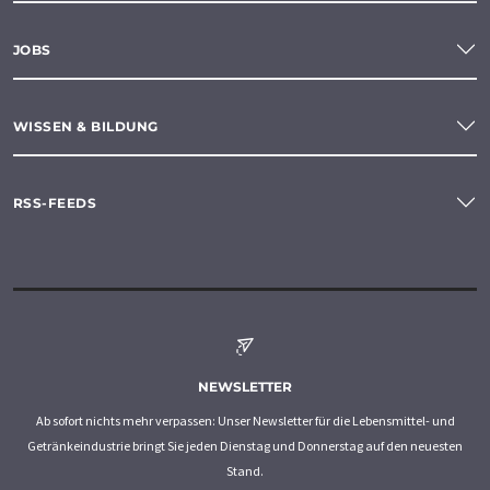
JOBS
WISSEN & BILDUNG
RSS-FEEDS
NEWSLETTER
Ab sofort nichts mehr verpassen: Unser Newsletter für die Lebensmittel- und
Getränkeindustrie bringt Sie jeden Dienstag und Donnerstag auf den neuesten
Stand.