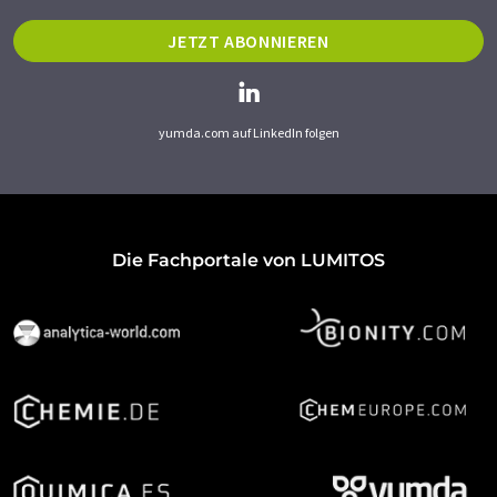
JETZT ABONNIEREN
yumda.com auf LinkedIn folgen
Die Fachportale von LUMITOS