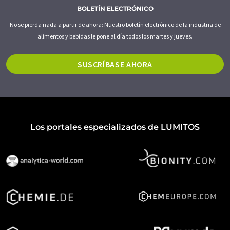
BOLETÍN ELECTRÓNICO
No se pierda nada a partir de ahora: Nuestro boletín electrónico de la industria de
alimentos y bebidas le pone al día todos los martes y jueves.
SUSCRÍBASE AHORA
Los portales especializados de LUMITOS