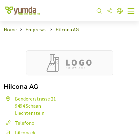
Home
Empresas
Hilcona AG
Hilcona AG
Bendererstrasse 21
9494 Schaan
Liechtenstein
Teléfono
hilcona.de