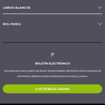
LIBROS BLANCOS
RSS-FEEDS
BOLETÍN ELECTRÓNICO
No se pierda nada a partir de ahora: Nuestro boletín electrónico de la industria de
alimentos y bebidas le pone al día todos los martes y jueves.
SUSCRÍBASE AHORA