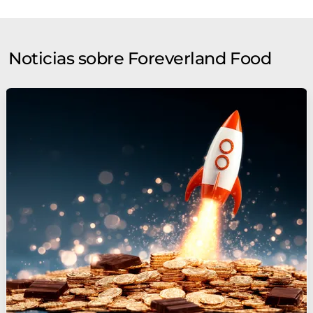
traducción automática, es posible que contenga errores de
vocabulario, sintaxis o gramática. El artículo original en Alemán
se puede encontrar
aquí
.
Noticias sobre Foreverland Food