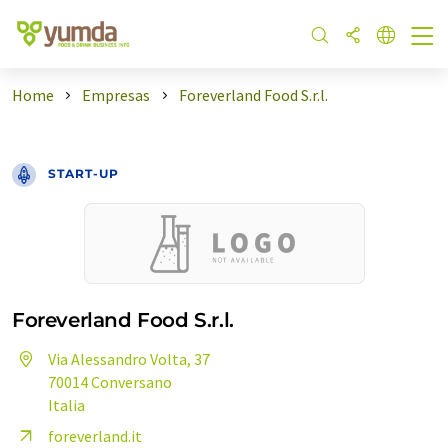
Home
Empresas
Foreverland Food S.r.l.
START-UP
Foreverland Food S.r.l.
Via Alessandro Volta, 37
70014 Conversano
Italia
foreverland.it