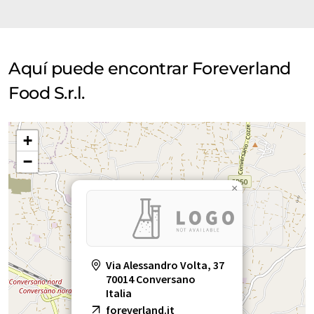
Aquí puede encontrar Foreverland
Food S.r.l.
+
−
×
Via Alessandro Volta, 37
70014 Conversano
Italia
foreverland.it