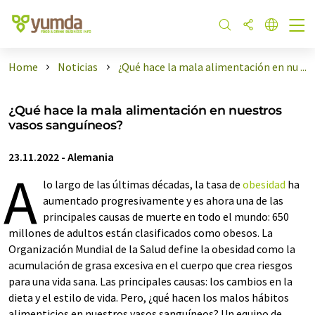
Home
Noticias
¿Qué hace la mala alimentación en nu ...
¿Qué hace la mala alimentación en nuestros
vasos sanguíneos?
23.11.2022
-
Alemania
A
lo largo de las últimas décadas, la tasa de
obesidad
ha
aumentado progresivamente y es ahora una de las
principales causas de muerte en todo el mundo: 650
millones de adultos están clasificados como obesos. La
Organización Mundial de la Salud define la obesidad como la
acumulación de grasa excesiva en el cuerpo que crea riesgos
para una vida sana. Las principales causas: los cambios en la
dieta y el estilo de vida. Pero, ¿qué hacen los malos hábitos
alimenticios en nuestros vasos sanguíneos? Un equipo de