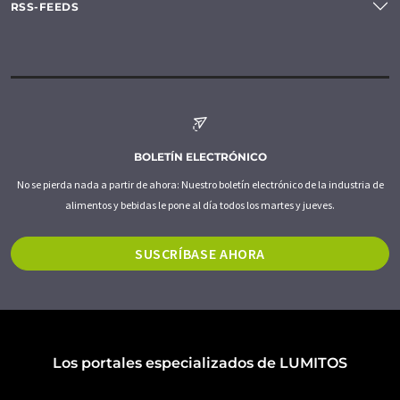
RSS-FEEDS
BOLETÍN ELECTRÓNICO
No se pierda nada a partir de ahora: Nuestro boletín electrónico de la industria de
alimentos y bebidas le pone al día todos los martes y jueves.
SUSCRÍBASE AHORA
Los portales especializados de LUMITOS