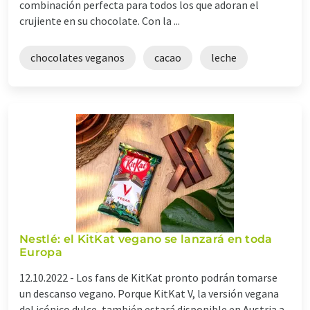
combinación perfecta para todos los que adoran el
crujiente en su chocolate. Con la ...
chocolates veganos
cacao
leche
Nestlé: el KitKat vegano se lanzará en toda
Europa
12.10.2022 -
Los fans de KitKat pronto podrán tomarse
un descanso vegano. Porque KitKat V, la versión vegana
del icónico dulce, también estará disponible en Austria a