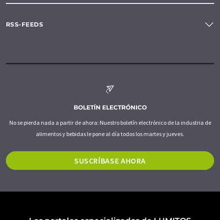
RSS-FEEDS
BOLETÍN ELECTRÓNICO
No se pierda nada a partir de ahora: Nuestro boletín electrónico de la industria de
alimentos y bebidas le pone al día todos los martes y jueves.
SUSCRÍBASE AHORA