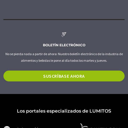
BOLETÍN ELECTRÓNICO
No se pierda nada a partir de ahora: Nuestro boletín electrónico de la industria de
alimentos y bebidas le pone al día todos los martes y jueves.
SUSCRÍBASE AHORA
Los portales especializados de LUMITOS