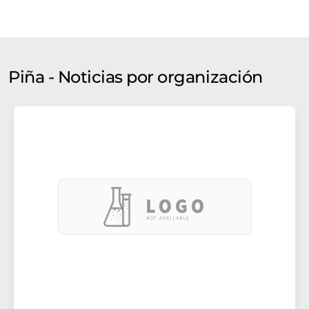
Piña - Noticias por organización