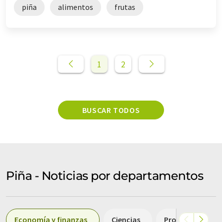
piña
alimentos
frutas
1
2
BUSCAR TODOS
Piña - Noticias por departamentos
Economía y finanzas
Ciencias
Producción