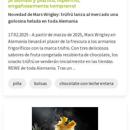
¡A bombo y platillo, hiperfrío,
engañosamente temprano!
Novedad de Mars Wrigley: trüfrü lanza al mercado una
golosina helada en toda Alemania
17.02.2025 -
A partir de marzo de 2025, Mars Wrigley en
Alemania llevará el placer de la frescura a los armarios
frigoríficos con la marca trüfrü. Con tres deliciosos
sabores de fruta congelada recubierta de chocolate, los
snacks trüfrü se venderán inicialmente en las tiendas
REWE de toda Alemania. Tras un ...
piña
bolsas
chocolate con leche entera