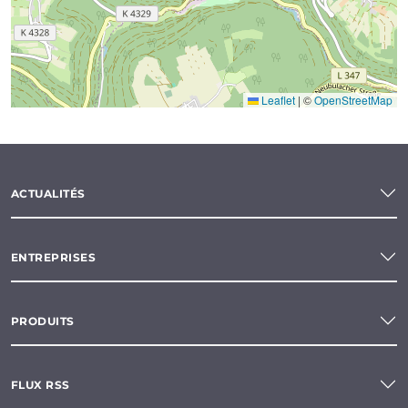
Leaflet
|
©
OpenStreetMap
ACTUALITÉS
ENTREPRISES
PRODUITS
FLUX RSS