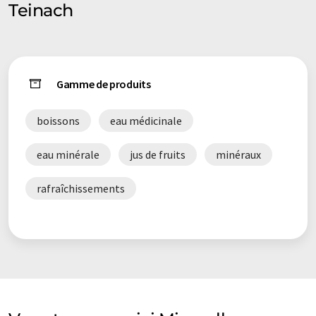
Teinach
Gamme de produits
boissons
eau médicinale
eau minérale
jus de fruits
minéraux
rafraîchissements