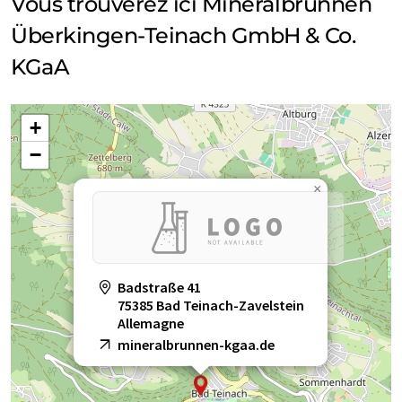
Vous trouverez ici Mineralbrunnen
Überkingen-Teinach GmbH & Co.
KGaA
+
−
×
Badstraße 41
75385 Bad Teinach-Zavelstein
Allemagne
mineralbrunnen-kgaa.de