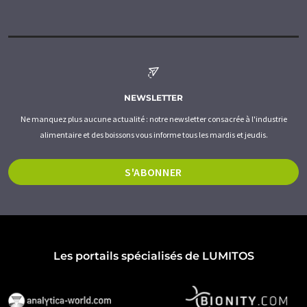
NEWSLETTER
Ne manquez plus aucune actualité : notre newsletter consacrée à l'industrie
alimentaire et des boissons vous informe tous les mardis et jeudis.
S'ABONNER
Les portails spécialisés de LUMITOS