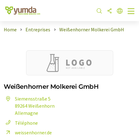
Home
Entreprises
Weißenhorner Molkerei GmbH
Weißenhorner Molkerei GmbH
Siemensstraße 5
89264 Weißenhorn
Allemagne
Téléphone
weissenhorner.de