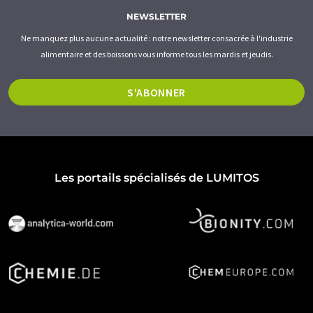
NEWSLETTER
Ne manquez plus aucune actualité : notre newsletter consacrée à l'industrie
alimentaire et des boissons vous informe tous les mardis et jeudis.
S'ABONNER
Les portails spécialisés de LUMITOS