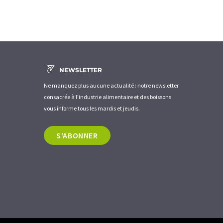
NEWSLETTER
Ne manquez plus aucune actualité : notre newsletter
consacrée à l'industrie alimentaire et des boissons
vous informe tous les mardis et jeudis.
S'ABONNER