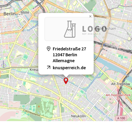
×
Friedelstraße 27
12047 Berlin
Allemagne
knusperreich.de