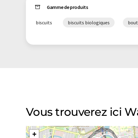
Gamme de produits
biscuits
biscuits biologiques
bout
Vous trouverez ici W
+