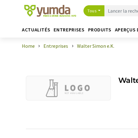
Tous
ACTUALITÉS
ENTREPRISES
PRODUITS
APERÇUS 
Home
Entreprises
Walter Simon e.K.
Walte