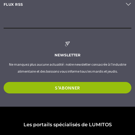
FLUX RSS
NEWSLETTER
Ne manquez plus aucune actualité : notre newsletter consacrée à l'industrie
alimentaire et des boissons vous informe tous les mardis et jeudis.
S'ABONNER
Les portails spécialisés de LUMITOS