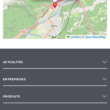
Leaflet
|
©
OpenStreetMap
ACTUALITÉS
ENTREPRISES
PRODUITS