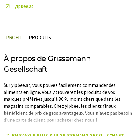
yipbee.at
PROFIL
PRODUITS
À propos de Grissemann
Gesellschaft
Sur yipbee.at, vous pouvez facilement commander des
aliments en ligne. Vous y trouverez les produits de vos
marques préférées jusqu'à 30 % moins chers que dans les
magasins comparables. Chez yipbee, les clients finaux
bénéficient de prix de gros avantageux. Vous n'avez pas besoin
d'une carte de client pour acheter chez nous !
Note: Cet article a été traduit à l'aide d'un système
EN SAVOIR PLUS SUR GRISSEMANN GESELLSCHAFT