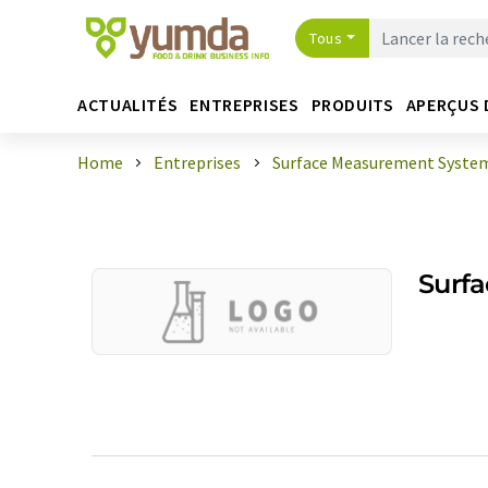
Tous
ACTUALITÉS
ENTREPRISES
PRODUITS
APERÇUS 
Home
Entreprises
Surface Measurement System
Surf