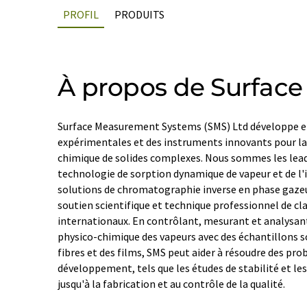
PROFIL
PRODUITS
À propos de Surfac
Surface Measurement Systems (SMS) Ltd développe et
expérimentales et des instruments innovants pour la
chimique de solides complexes. Nous sommes les lea
technologie de sorption dynamique de vapeur et de l
solutions de chromatographie inverse en phase gazeu
soutien scientifique et technique professionnel de cl
internationaux. En contrôlant, mesurant et analysan
physico-chimique des vapeurs avec des échantillons so
fibres et des films, SMS peut aider à résoudre des pr
développement, tels que les études de stabilité et l
jusqu'à la fabrication et au contrôle de la qualité.