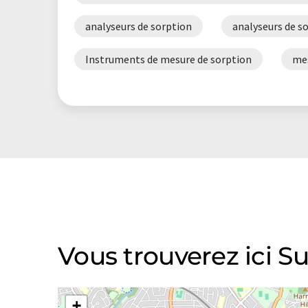
analyseurs de sorption
analyseurs de s
Instruments de mesure de sorption
mes
Vous trouverez ici 
+