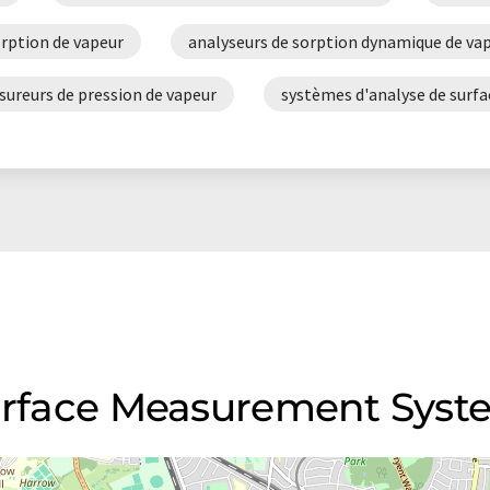
orption de vapeur
analyseurs de sorption dynamique de va
ureurs de pression de vapeur
systèmes d'analyse de surfa
Surface Measurement Syst