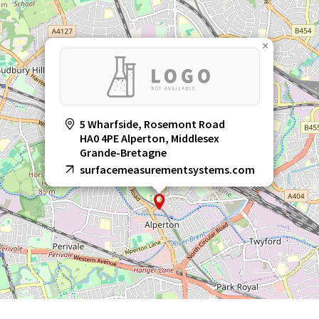
×
5 Wharfside, Rosemont Road
HA0 4PE Alperton, Middlesex
Grande-Bretagne
surfacemeasurementsystems.com