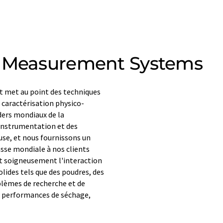
e Measurement Systems
 met au point des techniques
 caractérisation physico-
ders mondiaux de la
'instrumentation et des
se, et nous fournissons un
asse mondiale à nos clients
t soigneusement l'interaction
lides tels que des poudres, des
oblèmes de recherche et de
es performances de séchage,