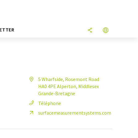
ETTER
5 Wharfside, Rosemont Road
HA0 4PE Alperton, Middlesex
Grande-Bretagne
Téléphone
surfacemeasurementsystems.com