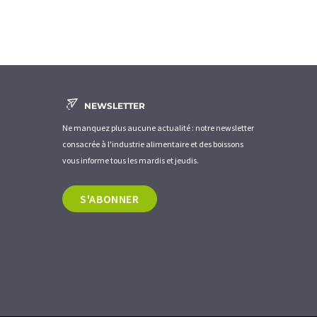
NEWSLETTER
Ne manquez plus aucune actualité : notre newsletter
consacrée à l'industrie alimentaire et des boissons
vous informe tous les mardis et jeudis.
S'ABONNER