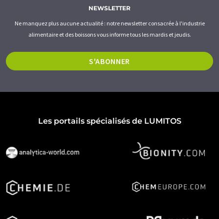
NEWSLETTER
Ne manquez plus aucune actualité : notre newsletter consacrée à l'industrie
alimentaire et des boissons vous informe tous les mardis et jeudis.
S'ABONNER
Les portails spécialisés de LUMITOS