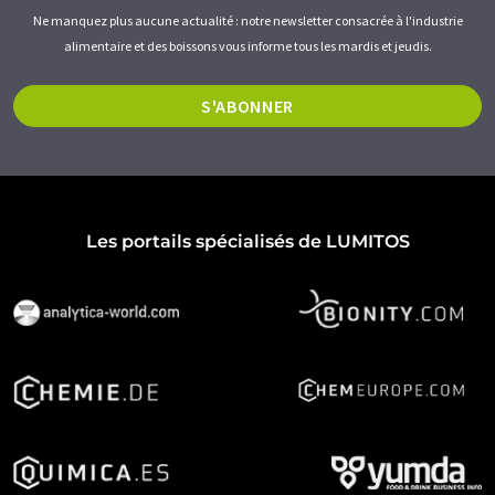
Ne manquez plus aucune actualité : notre newsletter consacrée à l'industrie
alimentaire et des boissons vous informe tous les mardis et jeudis.
S'ABONNER
Les portails spécialisés de LUMITOS