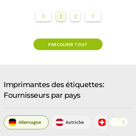
1
2
PARCOURIR TOUT
Imprimantes des étiquettes:
Fournisseurs par pays
Allemagne
Autriche
Suisse