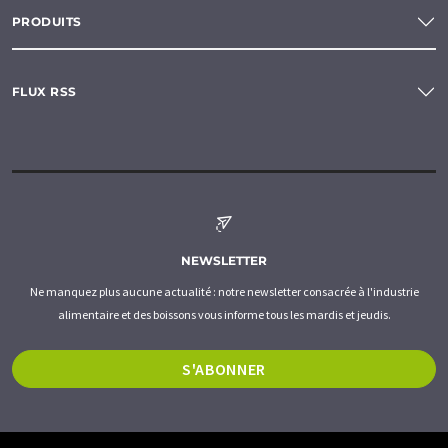
PRODUITS
FLUX RSS
NEWSLETTER
Ne manquez plus aucune actualité : notre newsletter consacrée à l'industrie
alimentaire et des boissons vous informe tous les mardis et jeudis.
S'ABONNER