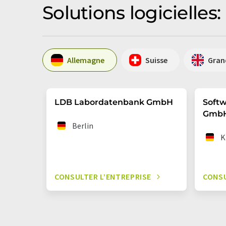
Solutions logicielles
Allemagne
Suisse
Gran
LDB Labordatenbank GmbH
Soft
Gmb
Berlin
K
CONSULTER L’ENTREPRISE
CONSU