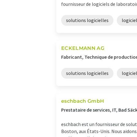
fournisseur de logiciels de laborato
solutions logicielles
logicie
ECKELMANN AG
Fabricant, Technique de productio
solutions logicielles
logicie
eschbach GmbH
Prestataire de services, IT, Bad Sä
eschbach est un fournisseur de soluti
Boston, aux États-Unis. Nous aidons 