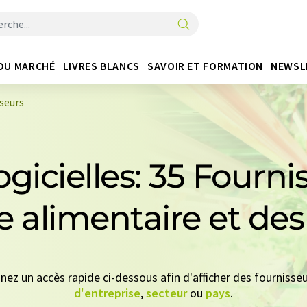
DU MARCHÉ
LIVRES BLANCS
SAVOIR ET FORMATION
NEWSL
sseurs
ogicielles: 35 Fourn
ie alimentaire et de
nnez un accès rapide ci-dessous afin d'afficher des fournisseu
d'entreprise
,
secteur
ou
pays
.