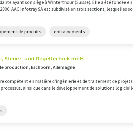
dante ayant son siège à Winterthour (Suisse). Elle a été fondée en 
2000. AAC Infotray SA est subdivisé en trois sections, lesquelles s
ppement de produits
entrainements
s-, Steuer- und Regeltechnik mbH
 de production, Eschborn, Allemagne
re compétent en matière d'ingénierie et de traitement de projets
processus, ainsi que dans le développement de solutions logiciell
ls