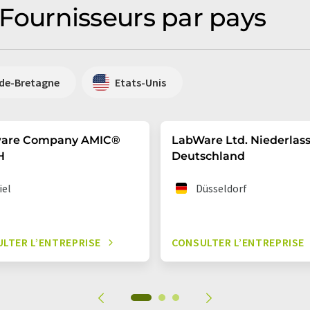
: Fournisseurs par pays
de-Bretagne
Etats-Unis
ware Company AMIC®
LabWare Ltd. Niederlas
H
Deutschland
iel
Düsseldorf
LTER L’ENTREPRISE
CONSULTER L’ENTREPRISE