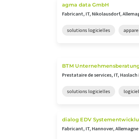
agma data GmbH
Fabricant, IT, Nikolausdorf, Allema
solutions logicielles
appare
BTM Unternehmensberatun
Prestataire de services, IT, Haslach
solutions logicielles
logicie
dialog EDV Systementwick
Fabricant, IT, Hannover, Allemagne