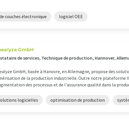
de couches électronique
logiciel OEE
nealyze GmbH
stataire de services, Technique de production, Hannover, Alle
ealyze GmbH, basée à Hanovre, en Allemagne, propose des solution
érisation de la production industrielle. Outre notre plateforme I
ugmentation des processus et de l'assurance qualité dans la produc
olutions logicielles
optimisation de production
systè