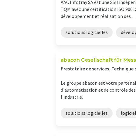
AAC Infotray SA est une SSII indépen
TQM avec une certification ISO 9001:
développement et réalisation des ...
solutions logicielles
dévelo
abacon Gesellschaft für Mes
Prestataire de services, Technique
Le groupe abacon est votre partenai
d'automatisation et de contrôle des 
l'industrie.
solutions logicielles
logicie