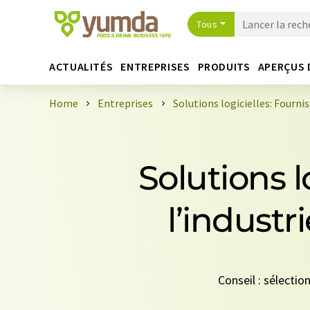
Tous
ACTUALITÉS
ENTREPRISES
PRODUITS
APERÇUS 
Home
Entreprises
Solutions logicielles: Fourni
Solutions l
l’industr
Conseil : sélectio