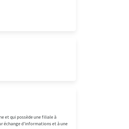
e et qui possède une filiale à
eur échange d'informations et à une