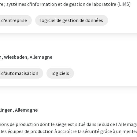
ire ; systèmes d'information et de gestion de laboratoire (LIMS)
l d'entreprise
logiciel de gestion de données
n, Wiesbaden, Allemagne
l d'automatisation
logiciels
ckingen, Allemagne
ons de production dont le siège est situé dans le sud de l'Allemagn
les équipes de production à accroître la sécurité grâce à un meill