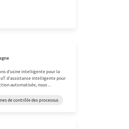
magne
s d'usine intelligente pour la
IoT d'assistance intelligente pour
tion automatisée, nous ...
mes de contrôle des processus