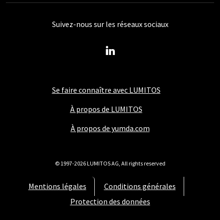
Suivez-nous sur les réseaux sociaux
Se faire connaître avec LUMITOS
À propos de LUMITOS
À propos de yumda.com
© 1997-2026 LUMITOS AG, All rights reserved
Mentions légales
Conditions générales
Protection des données