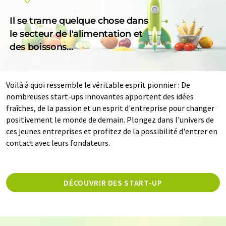
Il se trame quelque chose dans
le secteur de l'alimentation et
des boissons…
Voilà à quoi ressemble le véritable esprit pionnier : De
nombreuses start-ups innovantes apportent des idées
fraîches, de la passion et un esprit d'entreprise pour changer
positivement le monde de demain. Plongez dans l'univers de
ces jeunes entreprises et profitez de la possibilité d'entrer en
contact avec leurs fondateurs.
DÉCOUVRIR DES START-UP