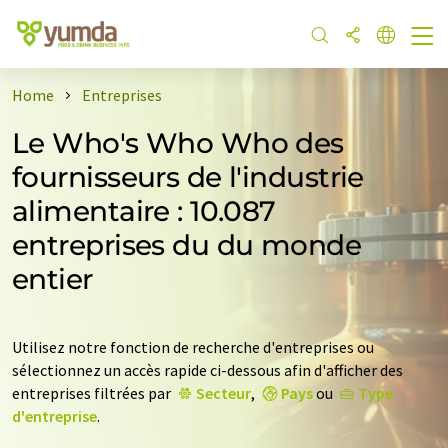
Home
Entreprises
Le Who's Who Who des
fournisseurs de l'industrie
alimentaire : 10.087
entreprises du du monde
entier
Utilisez notre fonction de recherche d'entreprises ou
sélectionnez un accès rapide ci-dessous afin d'afficher des
entreprises filtrées par
Secteur
,
Pays
ou
Type
d'entreprise
.