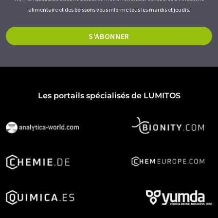
alimentaire et des boissons vous informe tous les mardis et jeudis.
S'ABONNER
Les portails spécialisés de LUMITOS