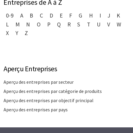
Entreprises de A à Z
0-9
A
B
C
D
E
F
G
H
I
J
K
L
M
N
O
P
Q
R
S
T
U
V
W
X
Y
Z
Aperçu Entreprises
Aperçu des entreprises par secteur
Aperçu des entreprises par catégorie de produits
Aperçu des entreprises par objectif principal
Aperçu des entreprises par pays