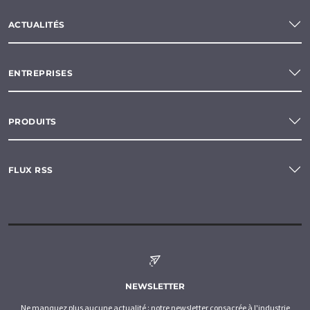
ACTUALITÉS
ENTREPRISES
PRODUITS
FLUX RSS
NEWSLETTER
Ne manquez plus aucune actualité : notre newsletter consacrée à l'industrie