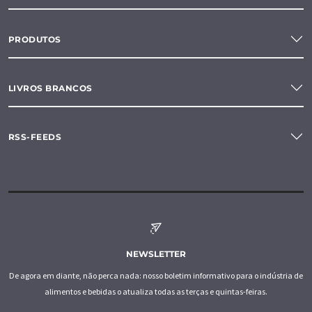
PRODUTOS
LIVROS BRANCOS
RSS-FEEDS
NEWSLETTER
De agora em diante, não perca nada: nosso boletim informativo para o indústria de
alimentos e bebidas o atualiza todas as terças e quintas-feiras.