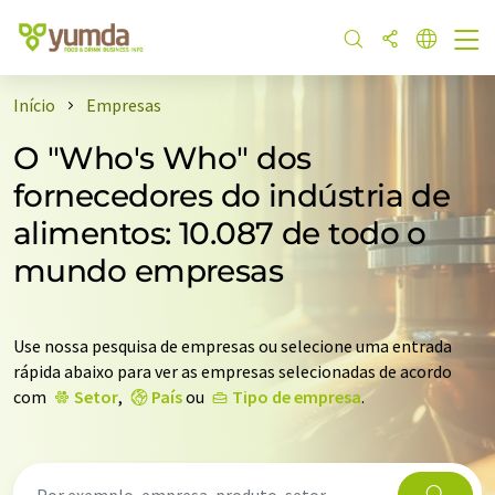
Início
Empresas
O "Who's Who" dos
fornecedores do indústria de
alimentos: 10.087 de todo o
mundo empresas
Use nossa pesquisa de empresas ou selecione uma entrada
rápida abaixo para ver as empresas selecionadas de acordo
com
Setor
,
País
ou
Tipo de empresa
.