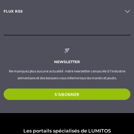
FLUX RSS
NEWSLETTER
Ne manquez plus aucune actualité : notre newsletter consacrée à l'industrie
alimentaire et des boissons vous informe tous les mardis et jeudis.
S'ABONNER
Les portails spécialisés de LUMITOS