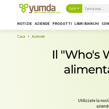
Tutti
NOTIZIE
AZIENDE
PRODOTTI
LIBRI BIANCHI
CON
Casa
Aziende
Il "Who's W
alimenta
Utilizzate la nos
aziend