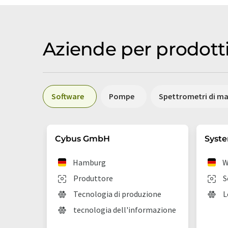
Aziende per prodott
Software
Pompe
Spettrometri di m
Cybus GmbH
Syst
Hamburg
W
Produttore
S
Tecnologia di produzione
L
tecnologia dell'informazione