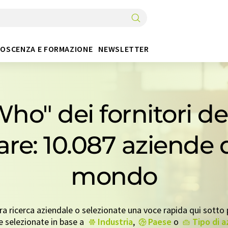
OSCENZA E FORMAZIONE
NEWSLETTER
ho" dei fornitori de
re: 10.087 aziende di
mondo
tra ricerca aziendale o selezionate una voce rapida qui sotto p
e selezionate in base a
Industria
,
Paese
o
Tipo di 