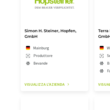
Simon H. Steiner, Hopfen,
Terra
GmbH
Gmb
Mainburg
W
Produttore
S
Bevande
B
F
VISUALIZZA L'AZIENDA
VISUA