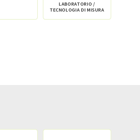
LABORATORIO /
I
TECNOLOGIA DI MISURA