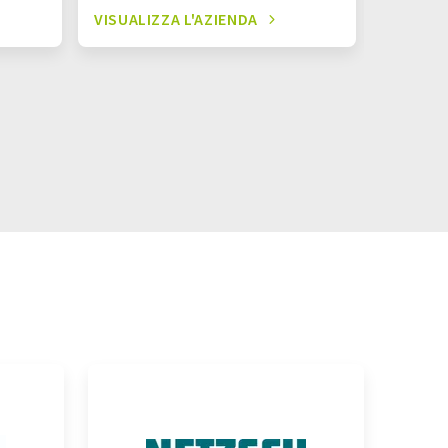
VISUALIZZA L'AZIENDA
VISUALI