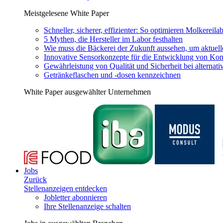
Meistgelesene White Paper
Schneller, sicherer, effizienter: So optimieren Molkereila
5 Mythen, die Hersteller im Labor festhalten
Wie muss die Bäckerei der Zukunft aussehen, um aktuel
Innovative Sensorkonzepte für die Entwicklung von Kon
Gewährleistung von Qualität und Sicherheit bei alternati
Getränkeflaschen und -dosen kennzeichnen
White Paper ausgewählter Unternehmen
Jobs
Zurück
Stellenanzeigen entdecken
Jobletter abonnieren
Ihre Stellenanzeige schalten