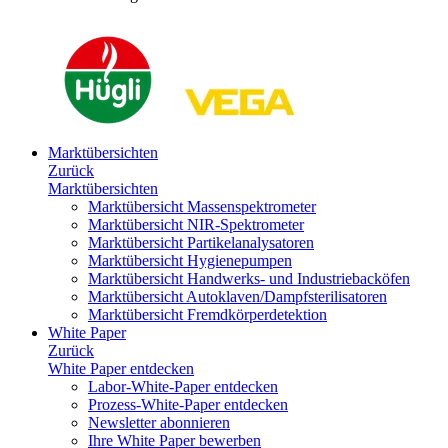
Marktübersichten
Zurück
Marktübersichten
Marktübersicht Massenspektrometer
Marktübersicht NIR-Spektrometer
Marktübersicht Partikelanalysatoren
Marktübersicht Hygienepumpen
Marktübersicht Handwerks- und Industriebacköfen
Marktübersicht Autoklaven/Dampfsterilisatoren
Marktübersicht Fremdkörperdetektion
White Paper
Zurück
White Paper entdecken
Labor-White-Paper entdecken
Prozess-White-Paper entdecken
Newsletter abonnieren
Ihre White Paper bewerben