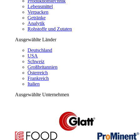
Produktionstechnik
Lebensmittel
Verpacken
Getränke
Analytik
Rohstoffe und Zutaten
Ausgewählte Länder
Deutschland
USA
Schweiz
Großbritannien
Österreich
Frankreich
Italien
Ausgewählte Unternehmen