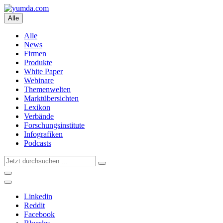
Alle
Alle
News
Firmen
Produkte
White Paper
Webinare
Themenwelten
Marktübersichten
Lexikon
Verbände
Forschungsinstitute
Infografiken
Podcasts
Linkedin
Reddit
Facebook