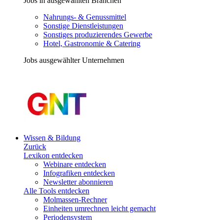
Jobs in ausgewählten Branchen
Nahrungs- & Genussmittel
Sonstige Dienstleistungen
Sonstiges produzierendes Gewerbe
Hotel, Gastronomie & Catering
Jobs ausgewählter Unternehmen
Wissen & Bildung
Zurück
Lexikon entdecken
Webinare entdecken
Infografiken entdecken
Newsletter abonnieren
Alle Tools entdecken
Molmassen-Rechner
Einheiten umrechnen leicht gemacht
Periodensystem