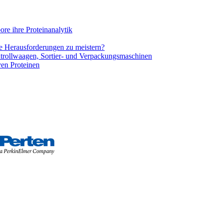
bore ihre Proteinanalytik
le Herausforderungen zu meistern?
trollwaagen, Sortier- und Verpackungsmaschinen
ven Proteinen