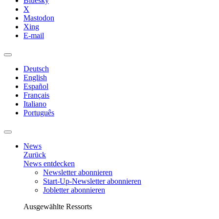
Bluesky
X
Mastodon
Xing
E-mail
Deutsch
English
Español
Français
Italiano
Português
News
Zurück
News entdecken
Newsletter abonnieren
Start-Up-Newsletter abonnieren
Jobletter abonnieren
Ausgewählte Ressorts