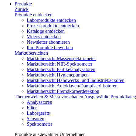
Produkte
Zurück
Produkte entdecken
Laborprodukte entdecken
Prozessprodukte entdecken
Kataloge entdecken
Videos entdecken
Newsletter abonnieren
Ihre Produkte bewerben
Marktübersichten
Marktübersicht Massenspektrometer
Marktübersicht NIR-Spektrometer
Marktübersicht Partikelanalysatoren
Marktübersicht Hygienepumpen
Marktübersicht Handwerks- und Industriebacköfen
Marktübersicht Autoklaven/Dampfsterilisatoren
Marktübersicht Fremdkörperdetektion
Themenwelten & Messevorschauen
Ausgewählte Produktkateg
Analysatoren
Filter
Laborgeräte
Sensoren
Spektrometer
Produkte ausgewählter Unternehmen