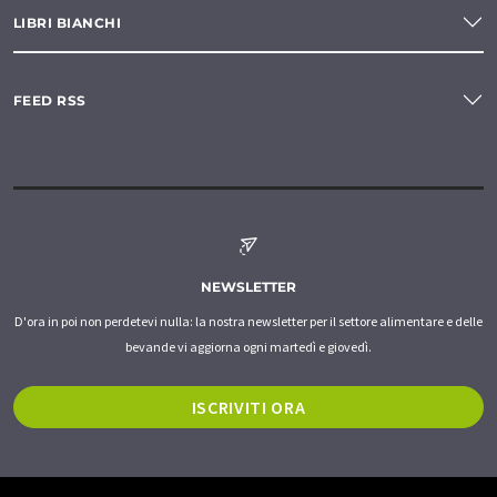
LIBRI BIANCHI
FEED RSS
NEWSLETTER
D'ora in poi non perdetevi nulla: la nostra newsletter per il settore alimentare e delle
bevande vi aggiorna ogni martedì e giovedì.
ISCRIVITI ORA