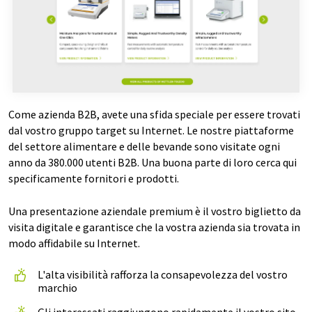
Come azienda B2B, avete una sfida speciale per essere trovati
dal vostro gruppo target su Internet. Le nostre piattaforme
del settore alimentare e delle bevande sono visitate ogni
anno da 380.000 utenti B2B. Una buona parte di loro cerca qui
specificamente fornitori e prodotti.
Una presentazione aziendale premium è il vostro biglietto da
visita digitale e garantisce che la vostra azienda sia trovata in
modo affidabile su Internet.
L'alta visibilità rafforza la consapevolezza del vostro
marchio
Gli interessati raggiungono rapidamente il vostro sito