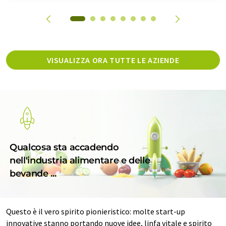
VISUALIZZA ORA TUTTE LE AZIENDE
Qualcosa sta accadendo
nell'industria alimentare e delle
bevande ...
Questo è il vero spirito pionieristico: molte start-up
innovative stanno portando nuove idee, linfa vitale e spirito