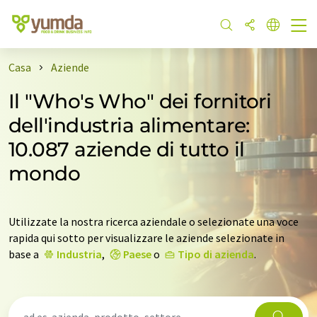
Casa
Aziende
Il "Who's Who" dei fornitori
dell'industria alimentare:
10.087 aziende di tutto il
mondo
Utilizzate la nostra ricerca aziendale o selezionate una voce
rapida qui sotto per visualizzare le aziende selezionate in
base a
Industria
,
Paese
o
Tipo di azienda
.