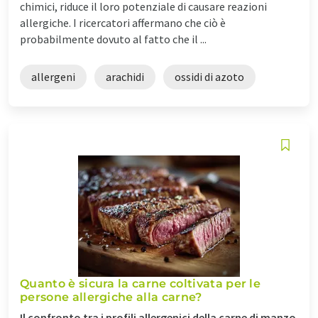
chimici, riduce il loro potenziale di causare reazioni
allergiche. I ricercatori affermano che ciò è
probabilmente dovuto al fatto che il ...
allergeni
arachidi
ossidi di azoto
Quanto è sicura la carne coltivata per le
persone allergiche alla carne?
Il confronto tra i profili allergenici della carne di manzo