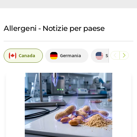
Allergeni - Notizie per paese
Canada
Germania
Stati Uniti d'