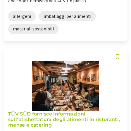
and Food Chemistry dell'ACS. Un piatto ...
allergeni
imballaggi per alimenti
materiali sostenibili
TÜV SÜD fornisce informazioni
sull'etichettatura degli alimenti in ristoranti,
mense e catering