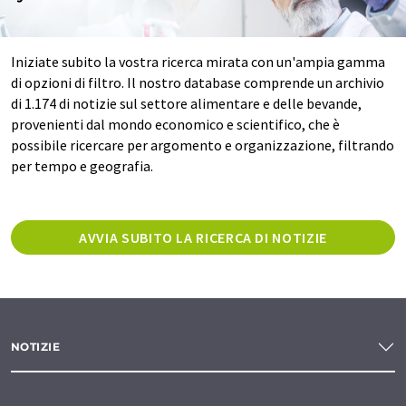
Iniziate subito la vostra ricerca mirata con un'ampia gamma
di opzioni di filtro. Il nostro database comprende un archivio
di 1.174 di notizie sul settore alimentare e delle bevande,
provenienti dal mondo economico e scientifico, che è
possibile ricercare per argomento e organizzazione, filtrando
per tempo e geografia.
AVVIA SUBITO LA RICERCA DI NOTIZIE
NOTIZIE