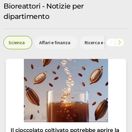
Bioreattori - Notizie per
dipartimento
Scienza
Affari e finanza
Ricerca e sviluppo
Il cioccolato coltivato potrebbe aprire la