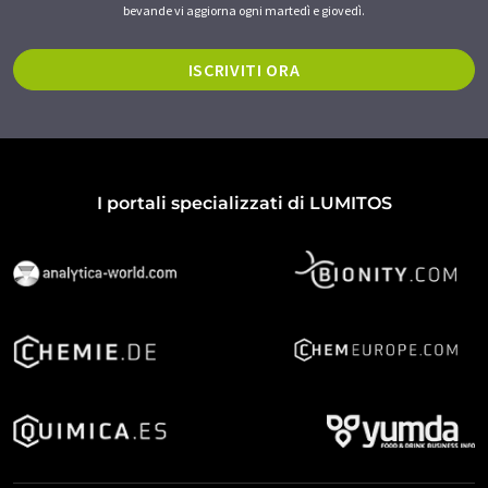
bevande vi aggiorna ogni martedì e giovedì.
ISCRIVITI ORA
I portali specializzati di LUMITOS