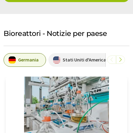
Bioreattori - Notizie per paese
Germania
Stati Uniti d'America
C