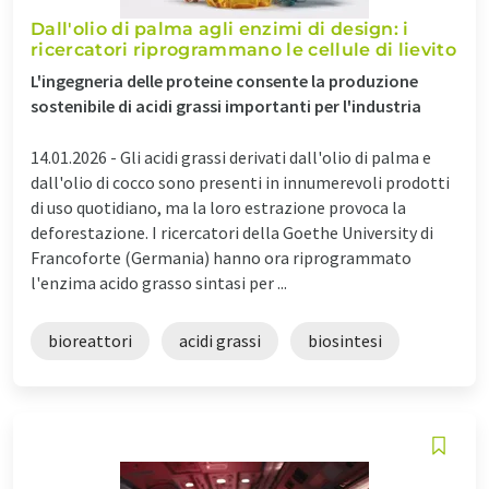
Dall'olio di palma agli enzimi di design: i
ricercatori riprogrammano le cellule di lievito
L'ingegneria delle proteine consente la produzione
sostenibile di acidi grassi importanti per l'industria
14.01.2026 -
Gli acidi grassi derivati dall'olio di palma e
dall'olio di cocco sono presenti in innumerevoli prodotti
di uso quotidiano, ma la loro estrazione provoca la
deforestazione. I ricercatori della Goethe University di
Francoforte (Germania) hanno ora riprogrammato
l'enzima acido grasso sintasi per ...
bioreattori
acidi grassi
biosintesi