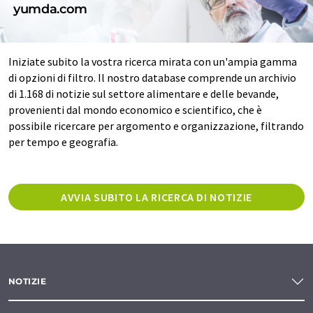
yumda.com
Iniziate subito la vostra ricerca mirata con un'ampia gamma
di opzioni di filtro. Il nostro database comprende un archivio
di 1.168 di notizie sul settore alimentare e delle bevande,
provenienti dal mondo economico e scientifico, che è
possibile ricercare per argomento e organizzazione, filtrando
per tempo e geografia.
AVVIA SUBITO LA RICERCA DI NOTIZIE
NOTIZIE