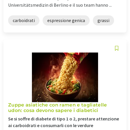
Universitätsmedizin di Berlino e il suo team hanno ...
carboidrati
espressione genica
grassi
Zuppe asiatiche con ramen e tagliatelle
udon: cosa devono sapere i diabetici
Se si soffre di diabete di tipo 1 o 2, prestare attenzione
ai carboidrati e consumarli con le verdure