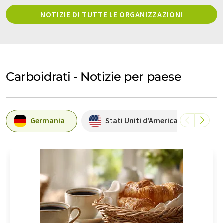
NOTIZIE DI TUTTE LE ORGANIZZAZIONI
Carboidrati - Notizie per paese
Germania
Stati Uniti d'America
A