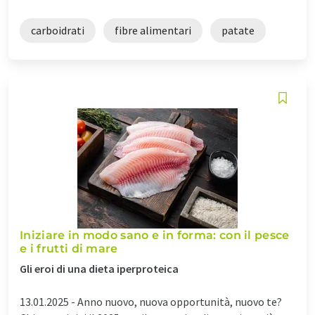
carboidrati
fibre alimentari
patate
Iniziare in modo sano e in forma: con il pesce
e i frutti di mare
Gli eroi di una dieta iperproteica
13.01.2025 -
Anno nuovo, nuova opportunità, nuovo te?