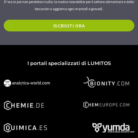
D'ora in poi non perdetevi nulla: la nostra newsletter per il settore alimentare e delle
bevande vi aggiorna ogni martedì e giovedì.
ISCRIVITI ORA
I portali specializzati di LUMITOS