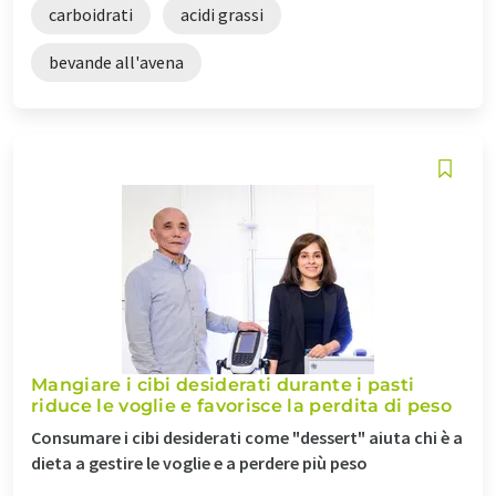
carboidrati
acidi grassi
bevande all'avena
Mangiare i cibi desiderati durante i pasti
riduce le voglie e favorisce la perdita di peso
Consumare i cibi desiderati come "dessert" aiuta chi è a
dieta a gestire le voglie e a perdere più peso