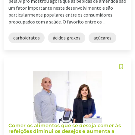
pela Alpro mostrou agora que as bebidas de amêndoa são
um fator importante neste desenvolvimento e são
particularmente populares entre os consumidores
preocupados com a saúde. O favorito entre os ...
carboidratos
ácidos graxos
açúcares
Comer os alimentos que se deseja comer às
refeições diminui os desejos e aumenta a