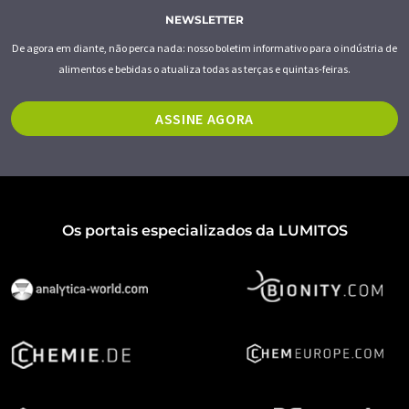
NEWSLETTER
De agora em diante, não perca nada: nosso boletim informativo para o indústria de
alimentos e bebidas o atualiza todas as terças e quintas-feiras.
ASSINE AGORA
Os portais especializados da LUMITOS