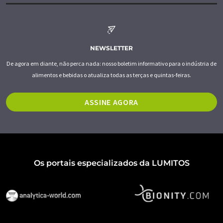
NEWSLETTER
De agora em diante, não perca nada: nosso boletim informativo para o indústria de
alimentos e bebidas o atualiza todas as terças e quintas-feiras.
ASSINE AGORA
Os portais especializados da LUMITOS