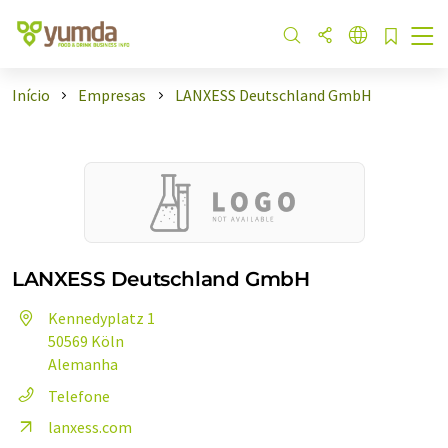
Início
Empresas
LANXESS Deutschland GmbH
LANXESS Deutschland GmbH
Kennedyplatz 1
50569 Köln
Alemanha
Telefone
lanxess.com