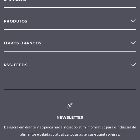
PRODUTOS
LIVROS BRANCOS
RSS-FEEDS
NEWSLETTER
De agora em diante, não perca nada: nosso boletim informativo para o indústria de
alimentos e bebidas o atualiza todas as terças e quintas-feiras.