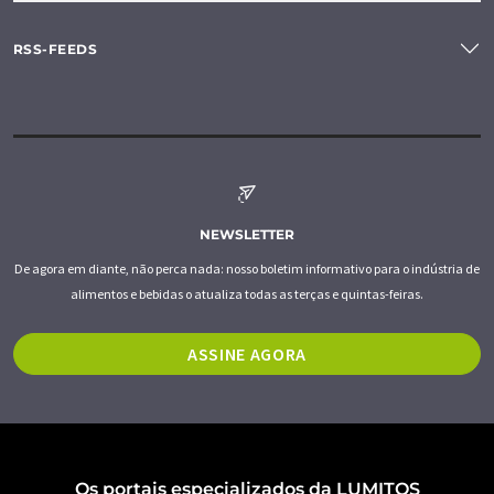
RSS-FEEDS
NEWSLETTER
De agora em diante, não perca nada: nosso boletim informativo para o indústria de
alimentos e bebidas o atualiza todas as terças e quintas-feiras.
ASSINE AGORA
Os portais especializados da LUMITOS