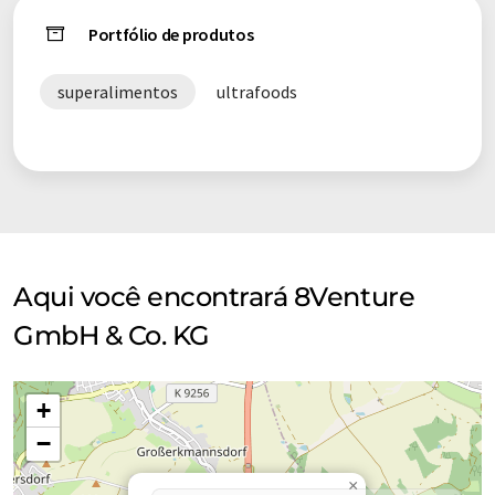
Portfólio de produtos
superalimentos
ultrafoods
Aqui você encontrará 8Venture
GmbH & Co. KG
+
−
×