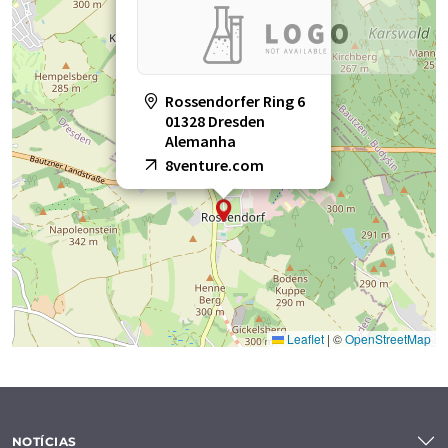
Rossendorfer Ring 6
01328 Dresden
Alemanha
8venture.com
Leaflet
|
©
OpenStreetMap
NOTÍCIAS