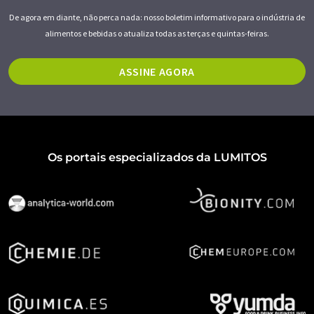
De agora em diante, não perca nada: nosso boletim informativo para o indústria de
alimentos e bebidas o atualiza todas as terças e quintas-feiras.
ASSINE AGORA
Os portais especializados da LUMITOS