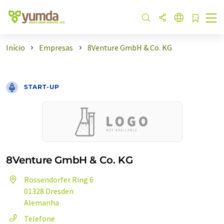
Início
Empresas
8Venture GmbH & Co. KG
START-UP
8Venture GmbH & Co. KG
Rossendorfer Ring 6
01328 Dresden
Alemanha
Telefone