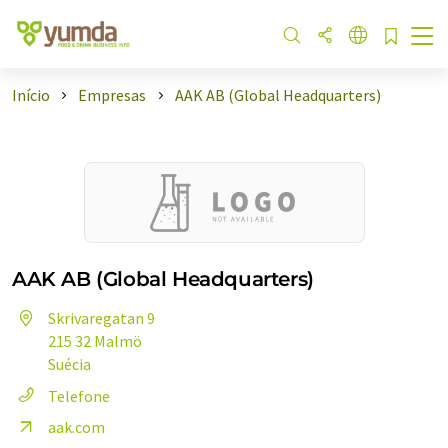
Início
Empresas
AAK AB (Global Headquarters)
AAK AB (Global Headquarters)
Skrivaregatan 9
215 32 Malmö
Suécia
Telefone
aak.com