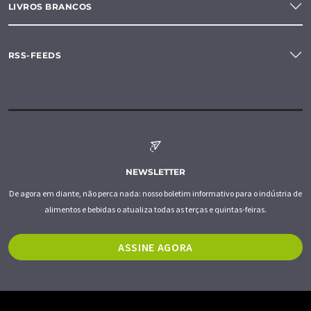
LIVROS BRANCOS
RSS-FEEDS
NEWSLETTER
De agora em diante, não perca nada: nosso boletim informativo para o indústria de
alimentos e bebidas o atualiza todas as terças e quintas-feiras.
ASSINE AGORA