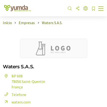
Início
Empresas
Waters S.A.S.
Waters S.A.S.
BP 608
78056 Saint-Quentin
França
Telefone
waters.com