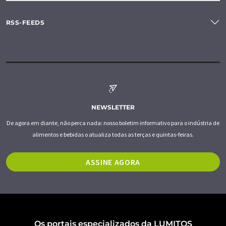
RSS-FEEDS
NEWSLETTER
De agora em diante, não perca nada: nosso boletim informativo para o indústria de
alimentos e bebidas o atualiza todas as terças e quintas-feiras.
ASSINE AGORA
Os portais especializados da LUMITOS