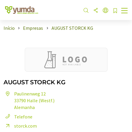
Início
Empresas
AUGUST STORCK KG
AUGUST STORCK KG
Paulinenweg 12
33790 Halle (Westf.)
Alemanha
Telefone
storck.com