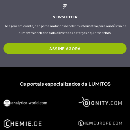
NEWSLETTER
De agora em diante, não perca nada: nosso boletim informativo para o indústria de
alimentos e bebidas o atualiza todas as terças e quintas-feiras.
ASSINE AGORA
Os portais especializados da LUMITOS