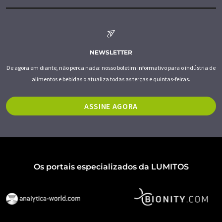
NEWSLETTER
De agora em diante, não perca nada: nosso boletim informativo para o indústria de
alimentos e bebidas o atualiza todas as terças e quintas-feiras.
ASSINE AGORA
Os portais especializados da LUMITOS