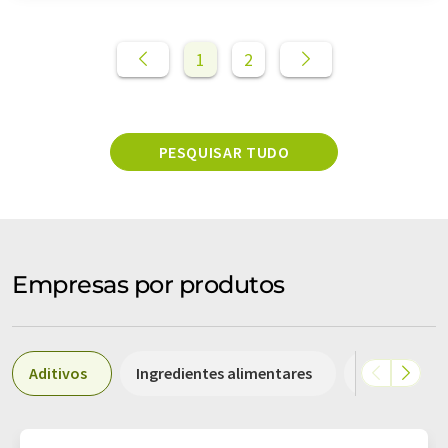
1
2
PESQUISAR TUDO
Empresas por produtos
Aditivos
Ingredientes alimentares
Proteínas