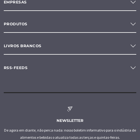
EMPRESAS
PRODUTOS
LIVROS BRANCOS
RSS-FEEDS
NEWSLETTER
De agora em diante, não perca nada: nosso boletim informativo para o indústria de
alimentos e bebidas o atualiza todas as terças e quintas-feiras.