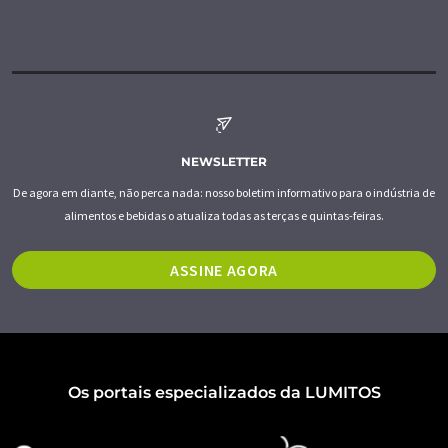
NEWSLETTER
De agora em diante, não perca nada: nosso boletim informativo para o indústria de
alimentos e bebidas o atualiza todas as terças e quintas-feiras.
ASSINE AGORA
Os portais especializados da LUMITOS