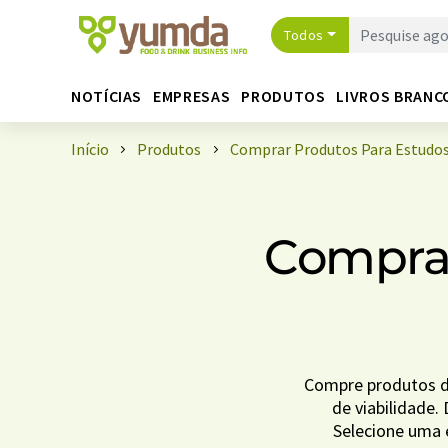
Todos
NOTÍCIAS
EMPRESAS
PRODUTOS
LIVROS BRANC
Início
Produtos
Comprar Produtos Para Estudos 
Comprar
Compre produtos da
de viabilidade.
Selecione uma 