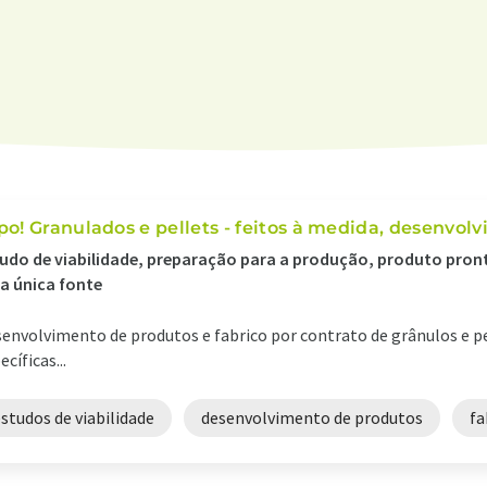
po! Granulados e pellets - feitos à medida, desenvolv
udo de viabilidade, preparação para a produção, produto pronto
a única fonte
envolvimento de produtos e fabrico por contrato de grânulos e 
ecíficas...
studos de viabilidade
desenvolvimento de produtos
fa