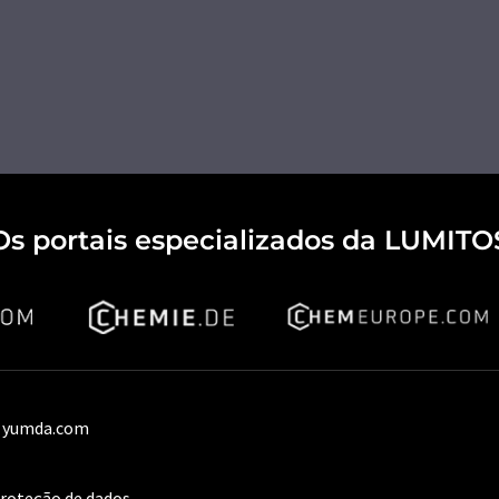
Os portais especializados da LUMITO
 yumda.com
proteção de dados