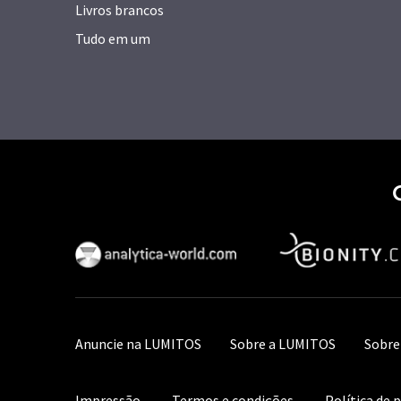
Livros brancos
Tudo em um
Anuncie na LUMITOS
Sobre a LUMITOS
Sobre
Impressão
Termos e condições
Política de 