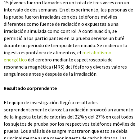
15 jóvenes fueron llamados en un total de tres veces con un
intervalo de dos semanas. En el experimento, las personas de
la prueba fueron irradiadas con dos teléfonos móviles
diferentes como fuente de radiación o expuestas a una
irradiación simulada como control. A continuación, se
permitió a los participantes en la prueba servirse un bufé
durante un periodo de tiempo determinado. Se midieron la
ingesta espontánea de alimentos, el
metabolismo
energético
del cerebro mediante espectroscopia de
resonancia magnética (MRS) del fósforo y diversos valores
sanguíneos antes y después de la irradiación.
Resultado sorprendente
El equipo de investigación llegó a resultados
sorprendentemente claros: La radiación provocó un aumento
de la ingesta total de calorías del 22% y del 27% en casi todos
los sujetos de prueba por los respectivos teléfonos móviles de
prueba. Los análisis de sangre mostraron que esto se debía
principalmente a una mayor ingesta de carbohidratos. Las