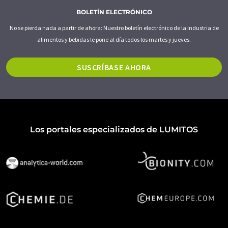
BOLETÍN ELECTRÓNICO
No se pierda nada a partir de ahora: Nuestro boletín electrónico de la industria de
alimentos y bebidas le pone al día todos los martes y jueves.
SUSCRÍBASE AHORA
Los portales especializados de LUMITOS