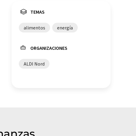
TEMAS
alimentos
energía
ORGANIZACIONES
ALDI Nord
inanzas