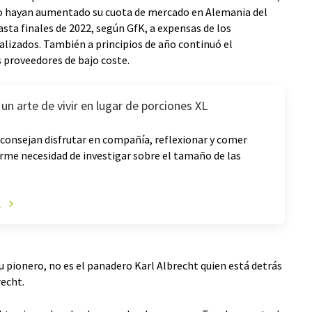
to hayan aumentado su cuota de mercado en Alemania del
sta finales de 2022, según GfK, a expensas de los
alizados. También a principios de año continuó el
 proveedores de bajo coste.
n arte de vivir en lugar de porciones XL
consejan disfrutar en compañía, reflexionar y comer
rme necesidad de investigar sobre el tamaño de las
A
u pionero, no es el panadero Karl Albrecht quien está detrás
recht.