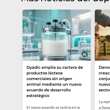
Dyadic amplía su cartera de
Danon
productos lácteos
creac
comerciales sin origen
conju
animal mediante un nuevo
nueva
acuerdo de desarrollo
secto
estratégico
La nue
El nuevo acuerdo se centra en la
a Dano