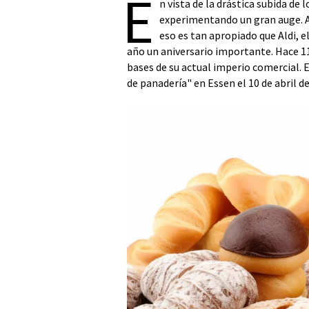
E
n vista de la drástica subida de 
experimentando un gran auge. Al
eso es tan apropiado que Aldi, 
año un aniversario importante. Hace 110
bases de su actual imperio comercial. 
de panadería" en Essen el 10 de abril de