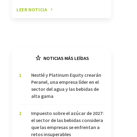
LEER NOTICIA
NOTICIAS MÁS LEÍDAS
1
Nestlé y Platinum Equity crearán
Peranel, una empresa líder en el
sector del agua y las bebidas de
alta gama
2
Impuesto sobre el azúcar de 2027:
el sector de las bebidas considera
que las empresas se enfrentan a
retos insuperables