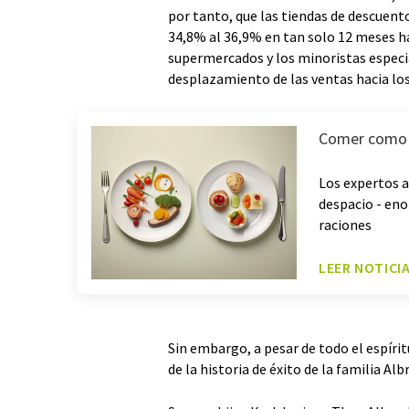
por tanto, que las tiendas de descuen
34,8% al 36,9% en tan solo 12 meses ha
supermercados y los minoristas especi
desplazamiento de las ventas hacia los
Comer como u
Los expertos a
despacio - eno
raciones
LEER NOTICI
Sin embargo, a pesar de todo el espírit
de la historia de éxito de la familia Alb