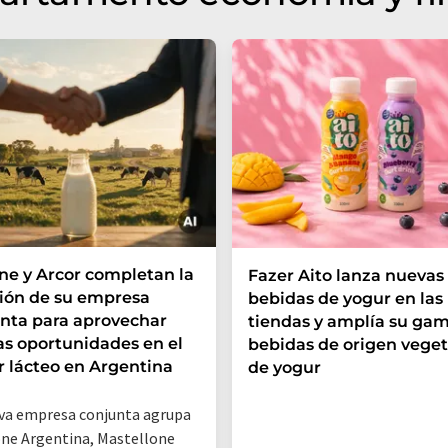
e y Arcor completan la
Fazer Aito lanza nuevas
ión de su empresa
bebidas de yogur en las
nta para aprovechar
tiendas y amplía su ga
s oportunidades en el
bebidas de origen veget
r lácteo en Argentina
de yogur
va empresa conjunta agrupa
ne Argentina, Mastellone