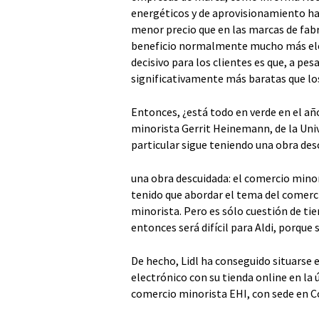
energéticos y de aprovisionamiento ha
menor precio que en las marcas de fabr
beneficio normalmente mucho más ele
decisivo para los clientes es que, a pe
significativamente más baratas que los
Entonces, ¿está todo en verde en el añ
minorista Gerrit Heinemann, de la Univ
particular sigue teniendo una obra des
una obra descuidada: el comercio mino
tenido que abordar el tema del comerc
minorista. Pero es sólo cuestión de ti
entonces será difícil para Aldi, porque 
De hecho, Lidl ha conseguido situarse
electrónico con su tienda online en la ú
comercio minorista EHI, con sede en C