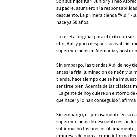
Son sus hijos Karl Junior y Theo Albre
su padre, asumieron la responsabilidad
descuento. La primera tienda "Aldi" -la
hace ya 60 años.
La receta original para el éxito: un su
ello, Aldi y poco después su rival Lidl
supermercados en Alemania y posterio
Sin embargo, las tiendas Aldi de hoy t
antes la fría iluminación de neón y la
tienda, hace tiempo que se ha impuest
sentirse bien. Además de las clásicas m
"La gente de hoy quiere un entorno de
que hacer y lo han conseguido", afirma
Sin embargo, es precisamente en su ca
supermercados de descuento están lu
subir mucho los precios últimamente,
empresas de marca, como informa Kecsk