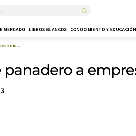
DE MERCADO
LIBROS BLANCOS
CONOCIMIENTO Y EDUCACIÓ
esa mu ...
 panadero a empre
13