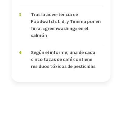
3
Tras la advertencia de
Foodwatch: Lidl y Tinema ponen
fin al «greenwashing» en el
salmón
4
Según el informe, una de cada
cinco tazas de café contiene
residuos tóxicos de pesticidas