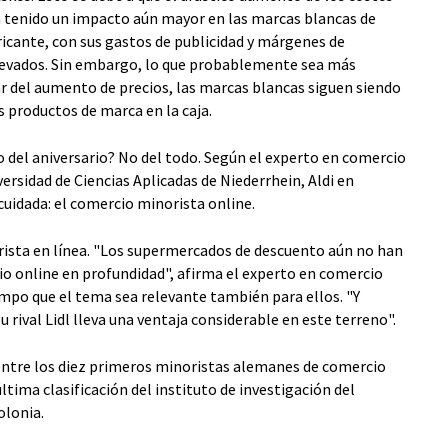
 tenido un impacto aún mayor en las marcas blancas de
icante, con sus gastos de publicidad y márgenes de
vados. Sin embargo, lo que probablemente sea más
sar del aumento de precios, las marcas blancas siguen siendo
 productos de marca en la caja.
o del aniversario? No del todo. Según el experto en comercio
ersidad de Ciencias Aplicadas de Niederrhein, Aldi en
cuidada: el comercio minorista online.
rista en línea. "Los supermercados de descuento aún no han
io online en profundidad", afirma el experto en comercio
empo que el tema sea relevante también para ellos. "Y
su rival Lidl lleva una ventaja considerable en este terreno".
 entre los diez primeros minoristas alemanes de comercio
ltima clasificación del instituto de investigación del
olonia.