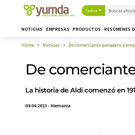
Todos
NOTICIAS
EMPRESAS
PRODUCTOS
RESÚMENES 
Home
Noticias
De comerciante panadero a empr
De comerciante
La historia de Aldi comenzó en 19
04.04.2023
-
Alemania