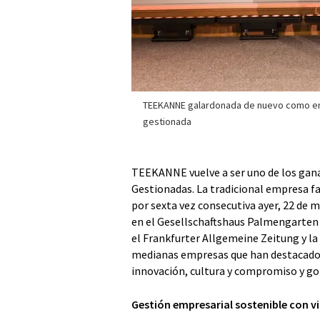
TEEKANNE galardonada de nuevo como e
gestionada
TEEKANNE vuelve a ser uno de los gana
Gestionadas. La tradicional empresa 
por sexta vez consecutiva ayer, 22 de
en el Gesellschaftshaus Palmengarten 
el Frankfurter Allgemeine Zeitung y la
medianas empresas que han destacado en
innovación, cultura y compromiso y go
Gestión empresarial sostenible con vi