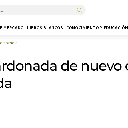
DE MERCADO
LIBROS BLANCOS
CONOCIMIENTO Y EDUCACIÓ
como e ...
rdonada de nuevo
da