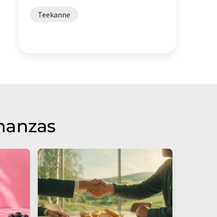
Teekanne
inanzas