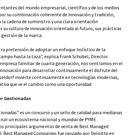
ntantes del mundo empresarial, científico y de los medios
or su combinación coherente de innovación y tradición,
a la cadena de suministro y una clara orientación
 su cultura de innovación orientada al futuro, sus prácticas
 gestión de la marca.
ra pretensión de adoptar un enfoque holístico de la
campo hasta la taza", explica Frank Schübel, Director
presa familiar de cuarta generación, nos centramos en el
 innovación para desarrollar continuamente el disfrute del
üsseldorf invierte continuamente en tecnologías modernas,
ativa que ve el cambio como una oportunidad.
or Gestionadas
onadas" es un concurso y un sello de calidad para medianas
truir un ecosistema nacional y mundial de PYME
os principales argumentos de venta de Best Managed
al: Best Managed Companies fue lanzado por Deloitte en