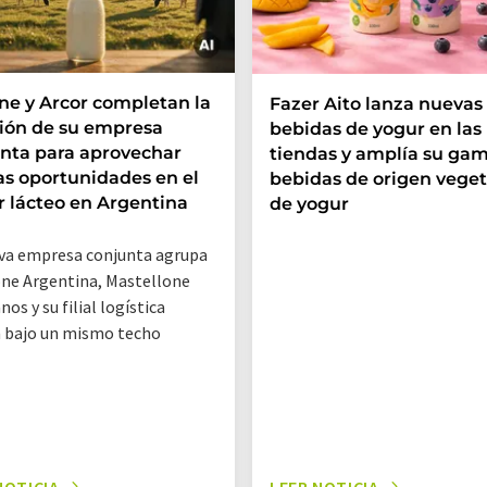
e y Arcor completan la
Fazer Aito lanza nuevas
ión de su empresa
bebidas de yogur en las
nta para aprovechar
tiendas y amplía su ga
s oportunidades en el
bebidas de origen veget
r lácteo en Argentina
de yogur
va empresa conjunta agrupa
ne Argentina, Mastellone
os y su filial logística
 bajo un mismo techo
NOTICIA
LEER NOTICIA