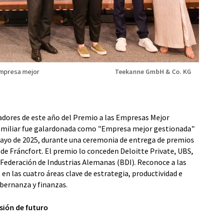
mpresa mejor
Teekanne GmbH & Co. KG
dores de este año del Premio a las Empresas Mejor
familiar fue galardonada como "Empresa mejor gestionada"
 mayo de 2025, durante una ceremonia de entrega de premios
de Fráncfort. El premio lo conceden Deloitte Private, UBS,
 Federación de Industrias Alemanas (BDI). Reconoce a las
 las cuatro áreas clave de estrategia, productividad e
bernanza y finanzas.
sión de futuro