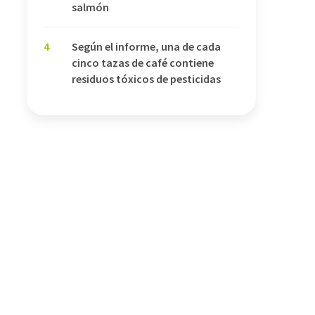
salmón
4
Según el informe, una de cada
cinco tazas de café contiene
residuos tóxicos de pesticidas