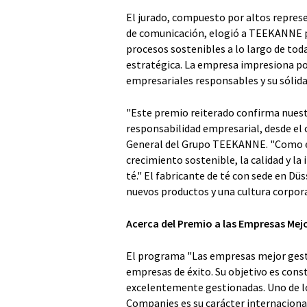
El jurado, compuesto por altos represe
de comunicación, elogió a TEEKANNE p
procesos sostenibles a lo largo de tod
estratégica. La empresa impresiona por
empresariales responsables y su sólida
"Este premio reiterado confirma nuest
responsabilidad empresarial, desde el 
General del Grupo TEEKANNE. "Como em
crecimiento sostenible, la calidad y la
té." El fabricante de té con sede en D
nuevos productos y una cultura corpor
Acerca del Premio a las Empresas Mej
El programa "Las empresas mejor gesti
empresas de éxito. Su objetivo es cons
excelentemente gestionadas. Uno de l
Companies es su carácter internacion