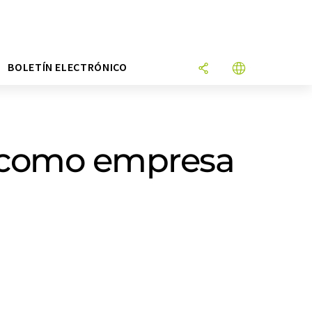
N
BOLETÍN ELECTRÓNICO
 como empresa