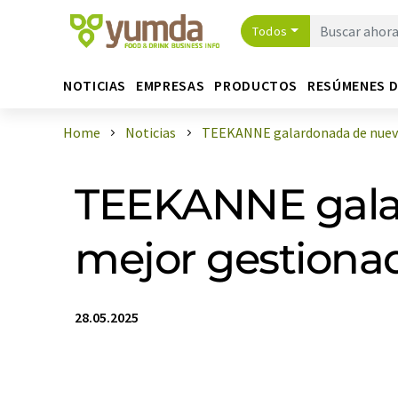
Todos
NOTICIAS
EMPRESAS
PRODUCTOS
RESÚMENES 
Home
Noticias
TEEKANNE galardonada de nuevo 
TEEKANNE gala
mejor gestiona
28.05.2025