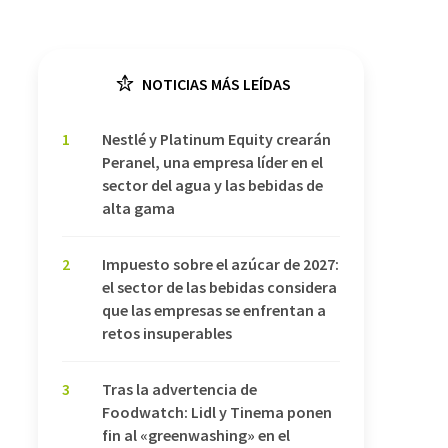
NOTICIAS MÁS LEÍDAS
1
Nestlé y Platinum Equity crearán
Peranel, una empresa líder en el
sector del agua y las bebidas de
alta gama
2
Impuesto sobre el azúcar de 2027:
el sector de las bebidas considera
que las empresas se enfrentan a
retos insuperables
3
Tras la advertencia de
Foodwatch: Lidl y Tinema ponen
fin al «greenwashing» en el