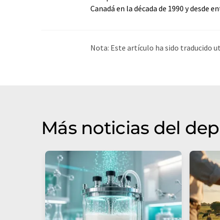
Canadá en la década de 1990 y desde en
Nota: Este artículo ha sido traducido 
humana. LUMITOS ofrece estas traduc
amplia de noticias de actualidad. Como
automática, es posible que contenga er
original en Alemán se puede encontra
Más noticias del de