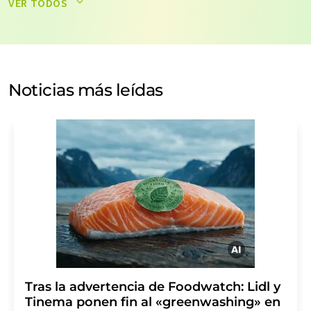
VER TODOS
datos no se facilitarán a terceros. El almacenamiento y
el procesamiento de sus datos se realiza sobre la base
de nuestra
política de protección de datos
. LUMITOS
puede ponerse en contacto con usted por correo
electrónico a efectos publicitarios o de investigación de
Noticias más leídas
mercado y opinión. Puede revocar en todo momento su
consentimiento sin efecto retroactivo y sin necesidad
de indicar los motivos informando por correo postal a
LUMITOS AG, Ernst-Augustin-Str. 2, 12489 Berlín
(Alemania) o por correo electrónico a
revoke@lumitos.com
. Además, en cada correo
electrónico se incluye un enlace para anular la
suscripción al boletín informativo correspondiente.
Tras la advertencia de Foodwatch: Lidl y
Tinema ponen fin al «greenwashing» en