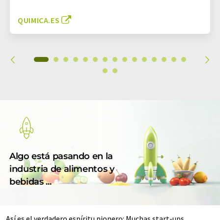
QUIMICA.ES
Algo está pasando en la
industria de alimentos y
bebidas ...
Así es el verdadero espíritu pionero: Muchas start-ups