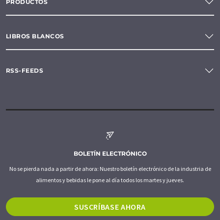
PRODUCTOS
LIBROS BLANCOS
RSS-FEEDS
BOLETÍN ELECTRÓNICO
No se pierda nada a partir de ahora: Nuestro boletín electrónico de la industria de
alimentos y bebidas le pone al día todos los martes y jueves.
SUSCRÍBASE AHORA