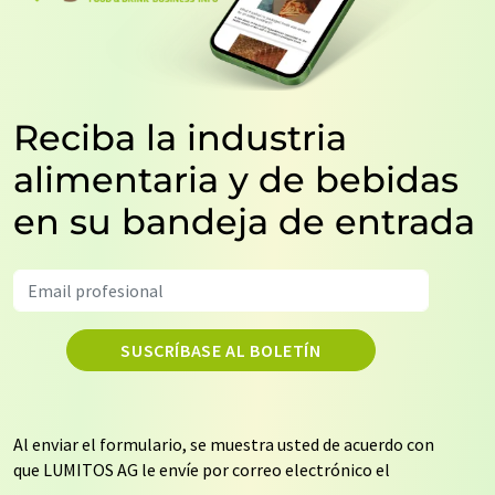
Reciba la industria
alimentaria y de bebidas
en su bandeja de entrada
SUSCRÍBASE AL BOLETÍN
Al enviar el formulario, se muestra usted de acuerdo con
que LUMITOS AG le envíe por correo electrónico el
boletín o boletines seleccionados anteriormente. Sus