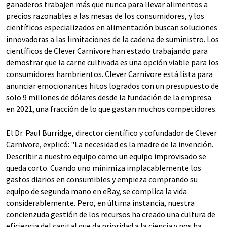
ganaderos trabajen más que nunca para llevar alimentos a
precios razonables a las mesas de los consumidores, y los
científicos especializados en alimentación buscan soluciones
innovadoras a las limitaciones de la cadena de suministro. Los
científicos de Clever Carnivore han estado trabajando para
demostrar que la carne cultivada es una opción viable para los
consumidores hambrientos. Clever Carnivore está lista para
anunciar emocionantes hitos logrados con un presupuesto de
solo 9 millones de dólares desde la fundación de la empresa
en 2021, una fracción de lo que gastan muchos competidores.
El Dr. Paul Burridge, director científico y cofundador de Clever
Carnivore, explicó: "La necesidad es la madre de la invención.
Describir a nuestro equipo como un equipo improvisado se
queda corto. Cuando uno minimiza implacablemente los
gastos diarios en consumibles y empieza comprando su
equipo de segunda mano en eBay, se complica la vida
considerablemente. Pero, en última instancia, nuestra
concienzuda gestión de los recursos ha creado una cultura de
eficiencia del capital que da prioridad a la ciencia y nos ha