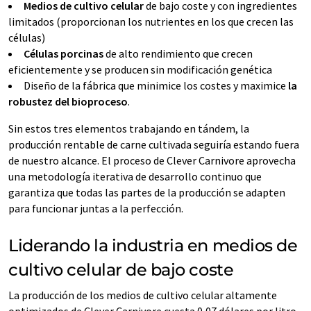
Medios de cultivo celular
de bajo coste y con ingredientes
limitados (proporcionan los nutrientes en los que crecen las
células)
Células porcinas
de alto rendimiento que crecen
eficientemente y se producen sin modificación genética
Diseño de la fábrica que minimice los costes y maximice
la
robustez del bioproceso
.
Sin estos tres elementos trabajando en tándem, la
producción rentable de carne cultivada seguiría estando fuera
de nuestro alcance. El proceso de Clever Carnivore aprovecha
una metodología iterativa de desarrollo continuo que
garantiza que todas las partes de la producción se adapten
para funcionar juntas a la perfección.
Liderando la industria en medios de
cultivo celular de bajo coste
La producción de los medios de cultivo celular altamente
optimizados de Clever Carnivore cuesta 0,07 dólares por litro