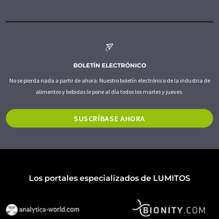
BOLETÍN ELECTRÓNICO
No se pierda nada a partir de ahora: Nuestro boletín electrónico de la industria de
alimentos y bebidas le pone al día todos los martes y jueves.
SUSCRÍBASE AHORA
Los portales especializados de LUMITOS