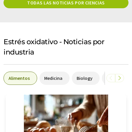
TODAS LAS NOTICIAS POR CIENCIAS
Estrés oxidativo - Noticias por
industria
Alimentos
Medicina
Biology
Ingeniería 