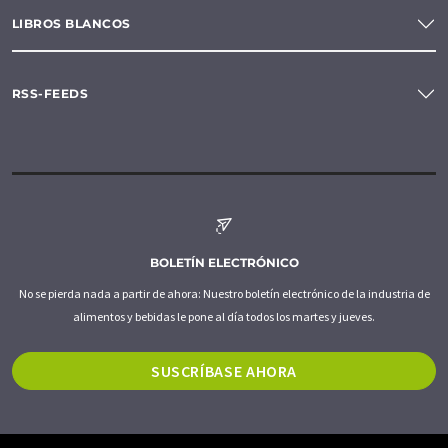
LIBROS BLANCOS
RSS-FEEDS
BOLETÍN ELECTRÓNICO
No se pierda nada a partir de ahora: Nuestro boletín electrónico de la industria de
alimentos y bebidas le pone al día todos los martes y jueves.
SUSCRÍBASE AHORA